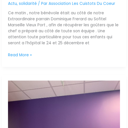
Actu
,
solidarité
/ Par
Association Les Cuistots Du Coeur
Ce matin , notre bénévole était au côté de notre
Extraordinaire parrain Dominique Frerard au Sofitel
Marseille Vieux Port , afin de récupérer les goûters que le
chef a préparé au côté de toute son équipe . Une
attention toute particulière pour tous ces enfants qui
seront a l’hôpital le 24 et 25 décembre et
Read More »
Des
motards
au
grand
Coeur