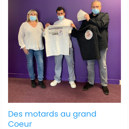
Des motards au grand
Coeur