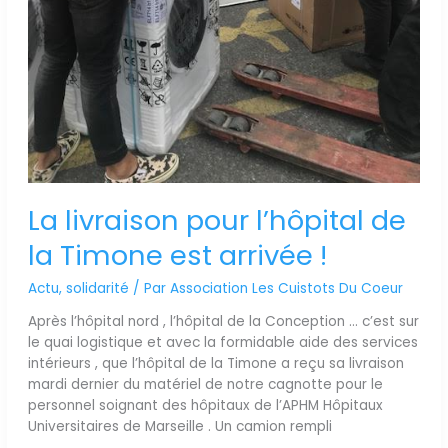
La livraison pour l’hôpital de
la Timone est arrivée !
Actu
,
solidarité
/ Par
Association Les Cuistots Du Coeur
Après l’hôpital nord , l’hôpital de la Conception … c’est sur
le quai logistique et avec la formidable aide des services
intérieurs , que l’hôpital de la Timone a reçu sa livraison
mardi dernier du matériel de notre cagnotte pour le
personnel soignant des hôpitaux de l’APHM Hôpitaux
Universitaires de Marseille . Un camion rempli