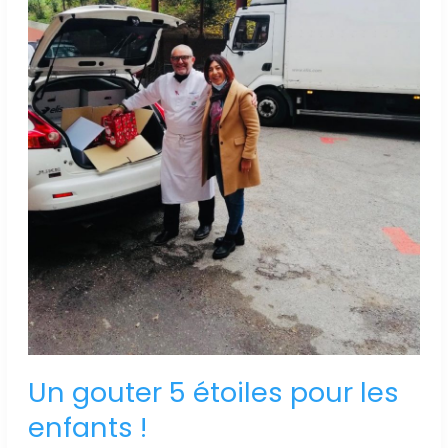
enfants
!
Un gouter 5 étoiles pour les
enfants !