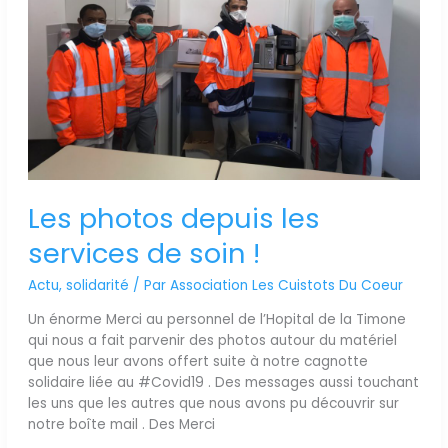
de
soin
!
Les photos depuis les
services de soin !
Actu
,
solidarité
/ Par
Association Les Cuistots Du Coeur
Un énorme Merci au personnel de l’Hopital de la Timone
qui nous a fait parvenir des photos autour du matériel
que nous leur avons offert suite à notre cagnotte
solidaire liée au #Covid19 . Des messages aussi touchant
les uns que les autres que nous avons pu découvrir sur
notre boîte mail . Des Merci