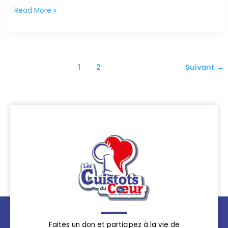
Read More »
1
2
Suivant
→
Faites un don et participez à la vie de