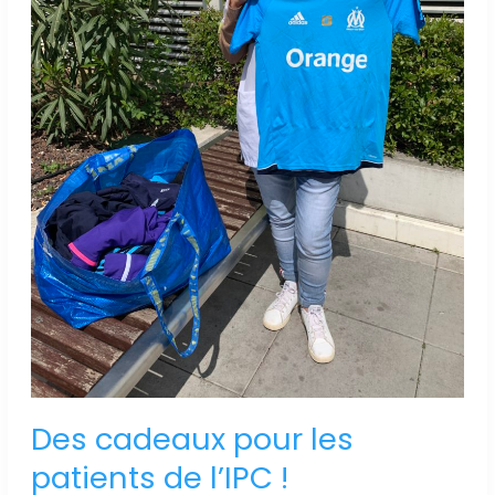
Des cadeaux pour les
patients de l’IPC !