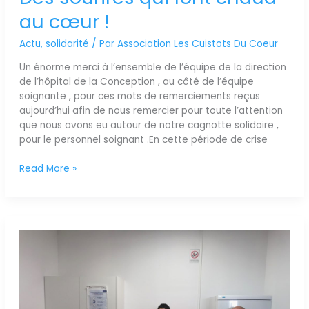
au cœur !
Actu
,
solidarité
/ Par
Association Les Cuistots Du Coeur
Un énorme merci à l’ensemble de l’équipe de la direction
de l’hôpital de la Conception , au côté de l’équipe
soignante , pour ces mots de remerciements reçus
aujourd’hui afin de nous remercier pour toute l’attention
que nous avons eu autour de notre cagnotte solidaire ,
pour le personnel soignant .En cette période de crise
Read More »
Les
photos
depuis
les
services