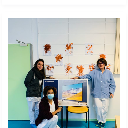
La
générosité
continue!