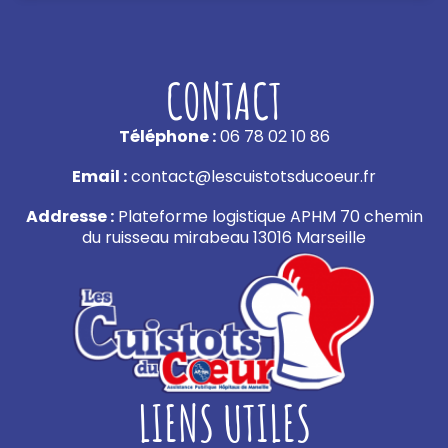
CONTACT
Téléphone :
06 78 02 10 86
Email :
contact@lescuistotsducoeur.fr
Addresse :
Plateforme logistique APHM 70 chemin
du ruisseau mirabeau 13016 Marseille
LIENS UTILES