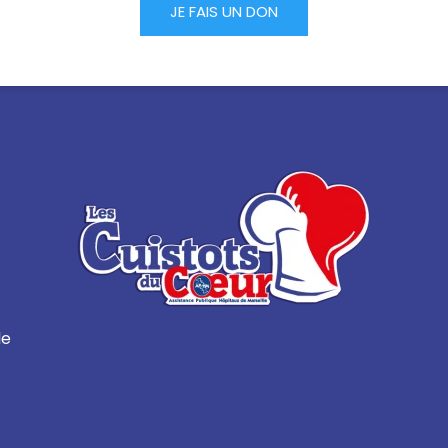
JE FAIS UN DON
le