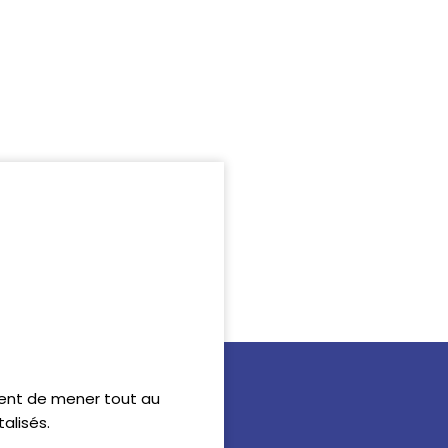
ttent de mener tout au
alisés.