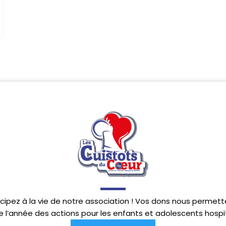
icipez à la vie de notre association ! Vos dons nous perme
e l’année des actions pour les enfants et adolescents hospit