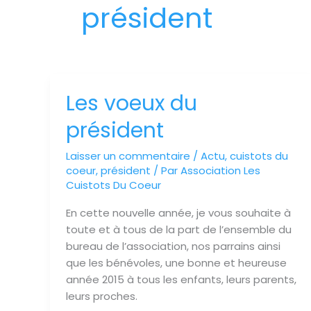
président
Les voeux du
Les
voeux
président
du
président
Laisser un commentaire
/
Actu
,
cuistots du
coeur
,
président
/ Par
Association Les
Cuistots Du Coeur
En cette nouvelle année, je vous souhaite à
toute et à tous de la part de l’ensemble du
bureau de l’association, nos parrains ainsi
que les bénévoles, une bonne et heureuse
année 2015 à tous les enfants, leurs parents,
leurs proches.