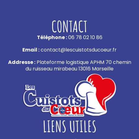
CONTACT
Téléphone :
06 78 02 10 86
Email :
contact@lescuistotsducoeur.fr
Addresse :
Plateforme logistique APHM 70 chemin
du ruisseau mirabeau 13016 Marseille
LIENS UTILES