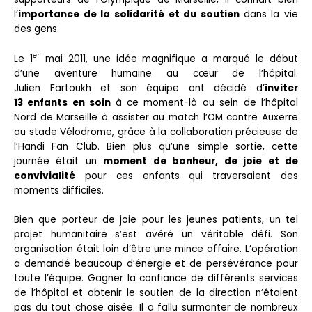
l’
importance de la solidarité et du soutien
dans la vie
des gens.
er
Le 1
mai 2011, une idée magnifique a marqué le début
d’une aventure humaine au cœur de l’hôpital.
Julien Fartoukh et son équipe ont décidé d’
inviter
13 enfants en soin
à ce moment-là au sein de l’hôpital
Nord de Marseille à assister au match l’OM contre Auxerre
au stade Vélodrome, grâce à la collaboration précieuse de
l’Handi Fan Club. Bien plus qu’une simple sortie, cette
journée était un
moment de bonheur, de joie et de
convivialité
pour ces enfants qui traversaient des
moments difficiles.
Bien que porteur de joie pour les jeunes patients, un tel
projet humanitaire s’est avéré un véritable défi. Son
organisation était loin d’être une mince affaire. L’opération
a demandé beaucoup d’énergie et de persévérance pour
toute l’équipe. Gagner la confiance de différents services
de l’hôpital et obtenir le soutien de la direction n’étaient
pas du tout chose aisée. Il a fallu surmonter de nombreux