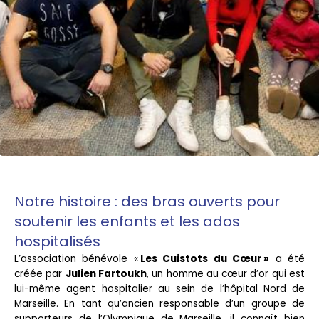
Notre histoire : des bras ouverts pour
soutenir les enfants et les ados
hospitalisés
L’association bénévole «
Les Cuistots du Cœur »
a été
créée par
Julien Fartoukh
, un homme au cœur d’or qui est
lui-même agent hospitalier au sein de l’hôpital Nord de
Marseille. En tant qu’ancien responsable d’un groupe de
supporteurs de l’Olympique de Marseille, il connaît bien