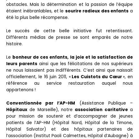
obstacles. Mais la détermination et la passion de l’équipe
étaient inébranlables, et le
sourire radieux des enfants
a
été la plus belle récompense.
Le succès de cette belle initiative fut retentissant.
Différents médias de presse se sont emparés de notre
histoire.
Le
bonheur de ces enfants, la joie et la satisfaction de
leurs parents
ainsi que les félicitations de nos supérieurs
ne nous laissaient pas indifférents. C’est ainsi que naissait
officiellement, le 16 juin 2011, «
Les Cuistots du Cœur
», en
référence au service restauration auquel nous
appartenons !
Conventionnée par l’AP-HM
(Assistance Publique –
Hôpitaux
de Marseille), notre
association caritative
a
pour mission de soutenir et d’accompagner de jeunes
patients de l’AP-HM (Hôpital Nord, Hôpital de la Timone,
Hôpital Salvator) et des hôpitaux partenaires de
l’association (Institut Paoli Calmettes, Hôpital d’Aubagne) à