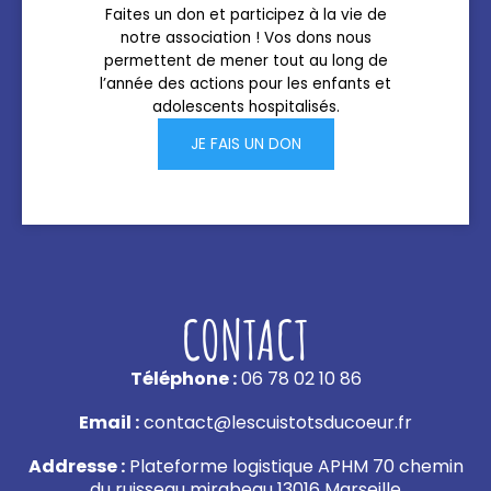
Faites un don et participez à la vie de
notre association ! Vos dons nous
permettent de mener tout au long de
l’année des actions pour les enfants et
adolescents hospitalisés.
JE FAIS UN DON
CONTACT
Téléphone :
06 78 02 10 86
Email :
contact@lescuistotsducoeur.fr
Addresse :
Plateforme logistique APHM 70 chemin
du ruisseau mirabeau 13016 Marseille