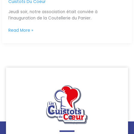
Cuistots Du Coeur
Cuistots
du
Jeudi soir, notre association était conviée à
Coeur
l’inauguration de la Coutellerie du Panier.
!
Read More »