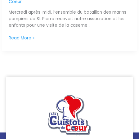
Coeur
les
enfants
Mercredi après-midi, l’ensemble du bataillon des marins
!
pompiers de St Pierre recevait notre association et les
enfants pour une visite de la caserne .
Read More »