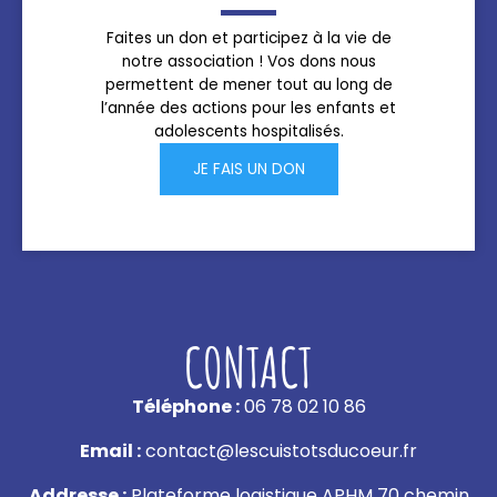
Faites un don et participez à la vie de
notre association ! Vos dons nous
permettent de mener tout au long de
l’année des actions pour les enfants et
adolescents hospitalisés.
JE FAIS UN DON
CONTACT
Téléphone :
06 78 02 10 86
Email :
contact@lescuistotsducoeur.fr
Addresse :
Plateforme logistique APHM 70 chemin