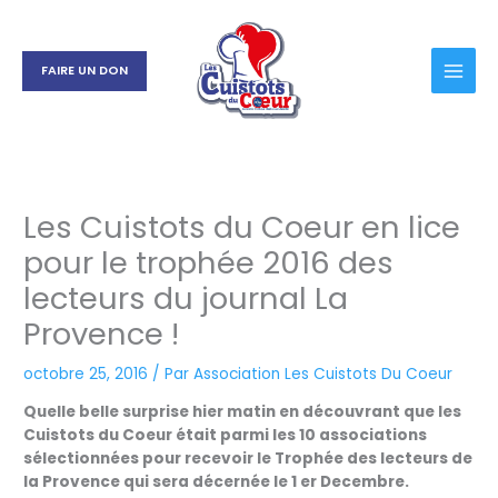
Aller
au
contenu
FAIRE UN DON
Les Cuistots du Coeur en lice
pour le trophée 2016 des
lecteurs du journal La
Provence !
octobre 25, 2016
/ Par
Association Les Cuistots Du Coeur
Quelle belle surprise hier matin en découvrant que les
Cuistots du Coeur était parmi les 10 associations
sélectionnées pour recevoir le Trophée des lecteurs de
la Provence qui sera décernée le 1 er Decembre.