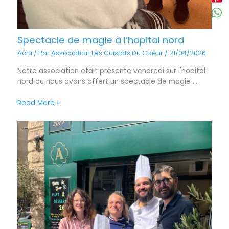
Spectacle de magie à l’hopital nord
Actu
/ Par
Association Les Cuistots Du Coeur
/
21/04/2026
Notre association etait présente vendredi sur l'hopital
nord ou nous avons offert un spectacle de magie ...
Read More »