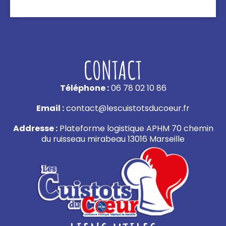
CONTACT
Téléphone :
06 78 02 10 86
Email :
contact@lescuistotsducoeur.fr
Addresse :
Plateforme logistique APHM 70 chemin
du ruisseau mirabeau 13016 Marseille