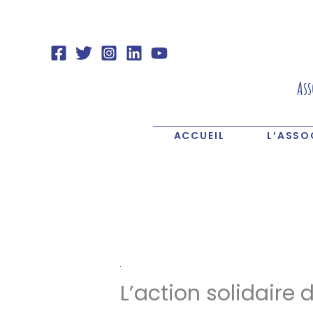
Aller
au
contenu
Ass
ACCUEIL
L’ASSO
L’action solidaire d