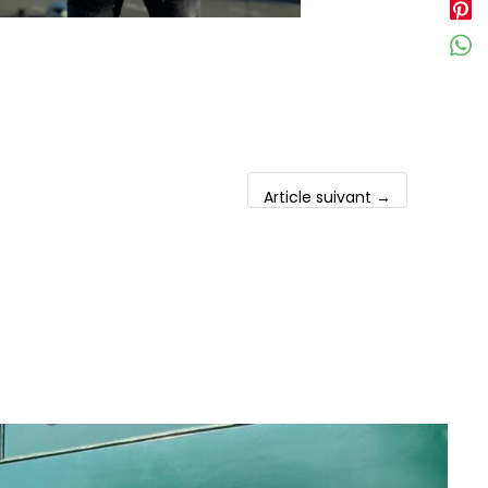
Article suivant
→