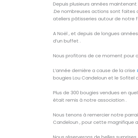
Depuis plusieurs années maintenant ,
.De nombreuses actions sont faite
ateliers pâtisseries autour de notre f
A Noël , et depuis de longues années 
d’un buffet .
Nous profitons de ce moment pour or
L’année dernière a cause de la crise
bougies Lou Candeloun et le Sofitel 
Plus de 300 bougies vendues en quel
était remis à notre association .
Nous tenons à remercier notre parrain
Candeloun , pour cette magnifique ac
Nous réserverons de belles surprises