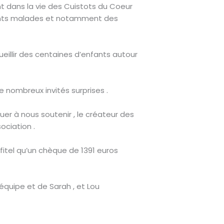
nt dans la vie des Cuistots du Coeur
fants malades et notamment des
eillir des centaines d’enfants autour
 nombreux invités surprises .
uer à nous soutenir , le créateur des
ociation .
itel qu’un chèque de 1391 euros
équipe et de Sarah , et Lou