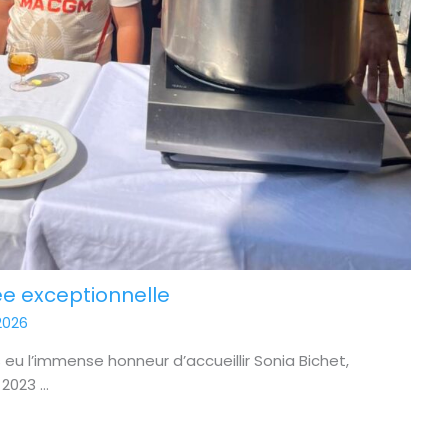
ée exceptionnelle
2026
 eu l’immense honneur d’accueillir Sonia Bichet,
023 ...