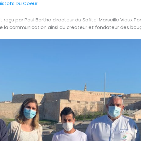
uistots Du Coeur
 reçu par Paul Barthe directeur du Sofitel Marseille Vieux Po
 de la communication ainsi du créateur et fondateur des bou