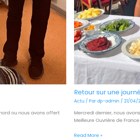
Retour sur une journ
Actu
/ Par
dp-admin
/
21/04/
 nord ou nous avons offert
Mercredi dernier, nous avons
Meilleure Ouvrière de France 2
Read More »