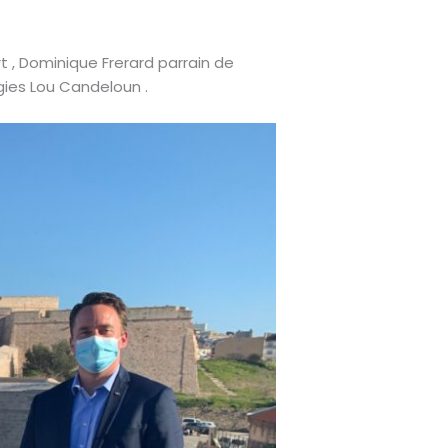
rt , Dominique Frerard parrain de
gies Lou Candeloun .