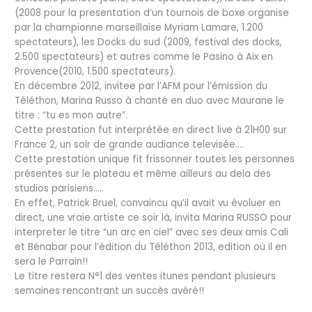
(2008 pour la presentation d’un tournois de boxe organise
par la championne marseillaise Myriam Lamare, 1.200
spectateurs), les Docks du sud (2009, festival des docks,
2.500 spectateurs) et autres comme le Pasino à Aix en
Provence(2010, 1.500 spectateurs).
En décembre 2012, invitee par l’AFM pour l’émission du
Téléthon, Marina Russo à chanté en duo avec Maurane le
titre : “tu es mon autre”.
Cette prestation fut interprétée en direct live à 21H00 sur
France 2, un soir de grande audiance televisée….
Cette prestation unique fit frissonner toutes les personnes
présentes sur le plateau et même ailleurs au dela des
studios parisiens…..
En effet, Patrick Bruel, convaincu qu’il avait vu évoluer en
direct, une vraie artiste ce soir là, invita Marina RUSSO pour
interpreter le titre “un arc en ciel” avec ses deux amis Cali
et Bénabar pour l’édition du Téléthon 2013, edition où il en
sera le Parrain!!
Le titre restera N°1 des ventes itunes pendant plusieurs
semaines rencontrant un succès avéré!!