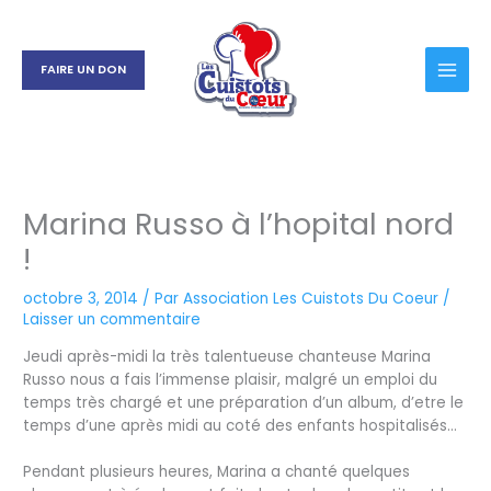
Aller
au
contenu
FAIRE UN DON
Marina Russo à l’hopital nord
!
octobre 3, 2014
/ Par
Association Les Cuistots Du Coeur
/
Laisser un commentaire
Jeudi après-midi la très talentueuse chanteuse Marina
Russo nous a fais l’immense plaisir, malgré un emploi du
temps très chargé et une préparation d’un album, d’etre le
temps d’une après midi au coté des enfants hospitalisés…
Pendant plusi
eurs heures, Marina a chanté quelques