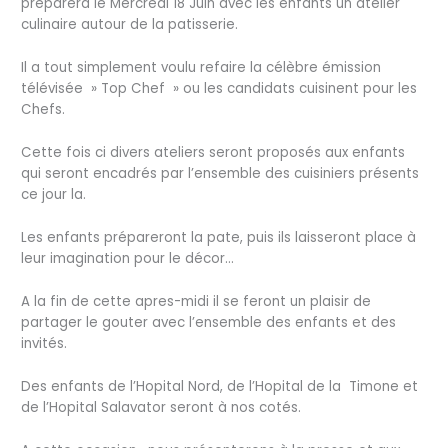
préparera le Mercredi 18 Juin avec les enfants un atelier
culinaire autour de la patisserie.
Il a tout simplement voulu refaire la célèbre émission
télévisée » Top Chef » ou les candidats cuisinent pour les
Chefs.
Cette fois ci divers ateliers seront proposés aux enfants
qui seront encadrés par l’ensemble des cuisiniers présents
ce jour la.
Les enfants prépareront la pate, puis ils laisseront place à
leur imagination pour le décor…
A la fin de cette apres-midi il se feront un plaisir de
partager le gouter avec l’ensemble des enfants et des
invités.
Des enfants de l’Hopital Nord, de l’Hopital de la Timone et
de l’Hopital Salavator seront à nos cotés.