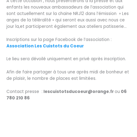
A cette occasion , nous présenterons à la presse et aux
enfants les nouveaux ambassadeurs de l’association qui
sont actuellement sur la chaine NRJ12 dans l’émission » Les
anges de la téléralité » qui seront eux aussi avec nous ce
jour la,et participeront également aux ateliers patisserie…
Inscriptions sur la page Facebook de l’association
:
Association Les Cuistots du Coeur
Le lieu sera dévoilé uniquement en privé après inscription.
Afin de faire partager à tous une après midi de bonheur et
de plaisir, le nombre de places est limitées.
Contact presse :
lescuistotsducoeur@orange.fr
ou
06
780 210 86