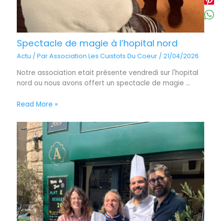
Spectacle de magie à l’hopital nord
Actu
/ Par
Association Les Cuistots Du Coeur
/
21/04/2026
Notre association etait présente vendredi sur l'hopital
nord ou nous avons offert un spectacle de magie ...
Read More »