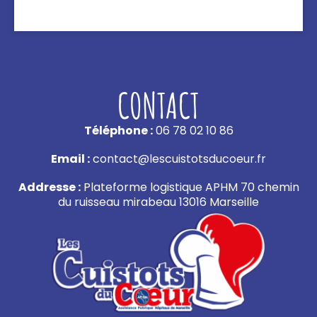
CONTACT
Téléphone :
06 78 02 10 86
Email :
contact@lescuistotsducoeur.fr
Addresse :
Plateforme logistique APHM 70 chemin
du ruisseau mirabeau 13016 Marseille