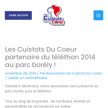
Aller
au
contenu
FAIRE UN DON
Les Cuistots Du Coeur
partenaire du téléthon 2014
au parc borély !
novembre 29, 2014
/ Par
Association Les Cuistots Du Coeur
/
Laisser un commentaire
Samedi 6 décembre, notre association sera présente au
parc borely pour le téléthon.
Tout au long de la journée , de nombreux artistes et
personnalités se retrouveront sur s
cène.