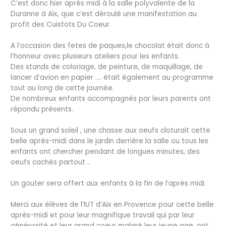
C’est donc hier après midi à la salle polyvalente de la
Duranne à Aix, que c’est déroulé une manifestation au
profit des Cuistots Du Coeur.
A l’occasion des fetes de paques,le chocolat était donc à
l’honneur avec plusieurs ateliers pour les enfants.
Des stands de coloriag
e, de peinture, de maquillage, de
lancer d’avion en papier …. était également au programme
tout au long de cette journée.
De nombreux enfants accompagnés par leurs parents ont
répondu présents.
Sous un grand soleil , une chasse aux oeufs cloturait cette
belle après-midi dans le jardin derrière la salle ou tous les
enfants ont chercher pendant de longues minutes, des
oeufs cachés partout ..
Un gouter sera offert aux enfants à la fin de l’après midi.
Merci aux élèves de l’IUT d’Aix en Provence pour cette belle
après-midi et pour leur magnifique travail qui par leur
générosité et leur grand coeur malgré leur jeune age, ont