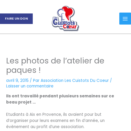
Aller
au
contenu
FAIRE UN DON
Les photos de l’atelier de
paques !
avril 9, 2015
/ Par
Association Les Cuistots Du Coeur
/
Laisser un commentaire
Ils ont travaillé pendant plusieurs semaines sur ce
beau projet …
Etudiants à Aix en Provence, ils avaient pour but
d’organiser pour leurs examens en fin d’année, un
évènement au profit d’une association.