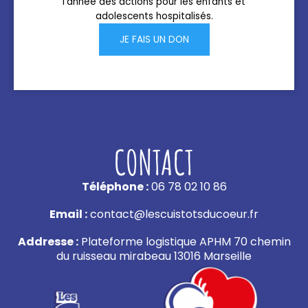
l’année des actions pour les enfants et
adolescents hospitalisés.
JE FAIS UN DON
CONTACT
Téléphone :
06 78 02 10 86
Email :
contact@lescuistotsducoeur.fr
Addresse :
Plateforme logistique APHM 70 chemin
du ruisseau mirabeau 13016 Marseille