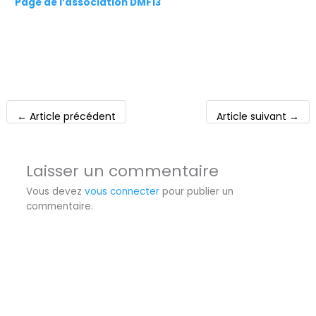
Page de l’association DMF13
←
Article précédent
Article suivant
→
Laisser un commentaire
Vous devez
vous connecter
pour publier un
commentaire.