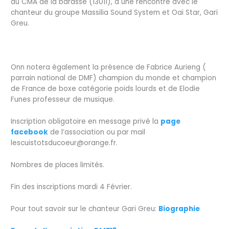
au CMA de la barasse (13011), à une rencontre avec le
chanteur du groupe Massilia Sound System et Oai Star, Gari
Greu.
Onn notera également la présence de Fabrice Aurieng (
parrain national de DMF) champion du monde et champion
de France de boxe catégorie poids lourds et de Elodie
Funes professeur de musique.
Inscription obligatoire en message privé la
page
facebook
de l’association ou par mail
lescuistotsducoeur@orange.fr.
Nombres de places limités.
Fin des inscriptions mardi 4 Février.
Pour tout savoir sur le chanteur Gari Greu:
Biographie