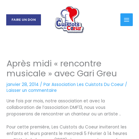
Aller
au
contenu
FAIRE UN DON
Après midi « rencontre
musicale » avec Gari Greu
janvier 28, 2014
/ Par
Association Les Cuistots Du Coeur
/
Laisser un commentaire
Une fois par mois, notre association et avec la
collaboration de l’association DMF13, nous vous
proposerons de rencontrer un chanteur ou un artiste ..
Pour cette première, Les Cuistots du Coeur inviteront les
enfants et leurs parents le mercredi 5 Février à 14 heures