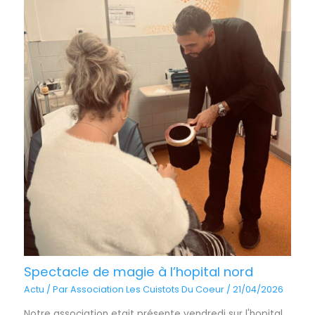
Spectacle de magie à l’hopital nord
Actu
/ Par
Association Les Cuistots Du Coeur
/
21/04/2026
Notre association etait présente vendredi sur l'hopital