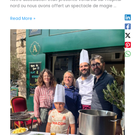
nord ou nous avons offert un spectacle de magie ...
Read More »