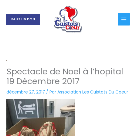
Aller
au
contenu
FAIRE UN DON
Spectacle de Noel à l’hopital
19 Décembre 2017
décembre 27, 2017
/ Par
Association Les Cuistots Du Coeur