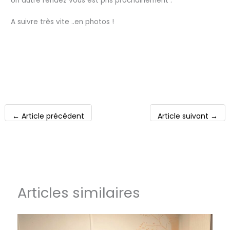
Un autre rendez vous est pris prochainement .
A suivre très vite ..en photos !
←
Article précédent
Article suivant
→
Articles similaires