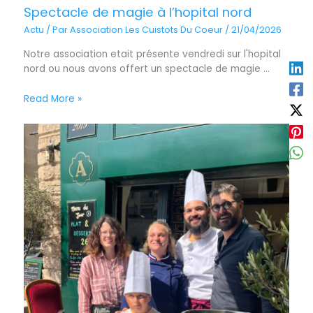
Spectacle de magie à l’hopital nord
Actu
/ Par
Association Les Cuistots Du Coeur
/
21/04/2026
Notre association etait présente vendredi sur l'hopital
nord ou nous avons offert un spectacle de magie ...
Read More »