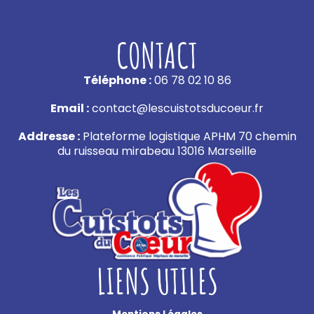
CONTACT
Téléphone :
06 78 02 10 86
Email :
contact@lescuistotsducoeur.fr
Addresse :
Plateforme logistique APHM 70 chemin
du ruisseau mirabeau 13016 Marseille
LIENS UTILES