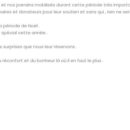
t nos parrains mobilisés durant cette période très importa
aires et donateurs pour leur soutien et sans qui , rien ne sera
a période de Noël .
 spécial cette année .
 surprises que nous leur réservons .
éconfort et du bonheur là où il en faut le plus .