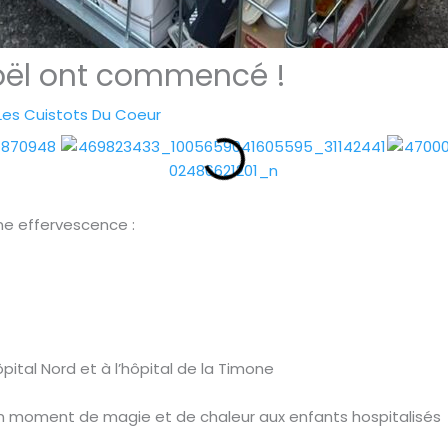
Noël ont commencé !
Les Cuistots Du Coeur
ine effervescence :
hôpital Nord et à l’hôpital de la Timone
un moment de magie et de chaleur aux enfants hospitalisés