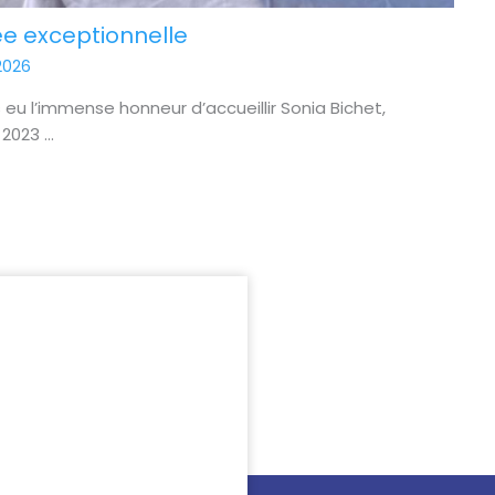
ée exceptionnelle
2026
 eu l’immense honneur d’accueillir Sonia Bichet,
023 ...