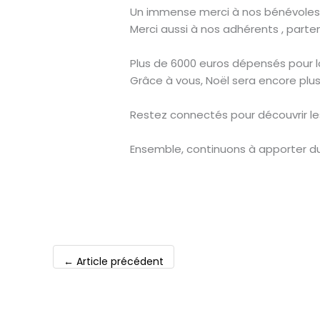
Un immense merci à nos bénévoles e
Merci aussi à nos adhérents , parten
Plus de 6000 euros dépensés pour l
Grâce à vous, Noël sera encore plus
Restez connectés pour découvrir les
Ensemble, continuons à apporter du r
←
Article précédent