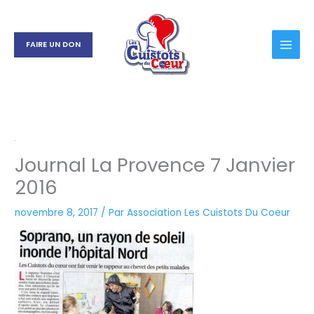
Aller
au
contenu
FAIRE UN DON
Journal La Provence 7 Janvier
2016
novembre 8, 2017
/ Par
Association Les Cuistots Du Coeur