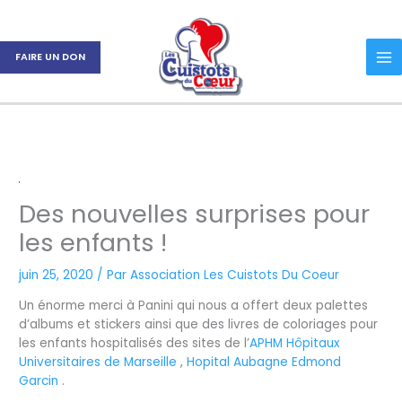
Aller
au
contenu
FAIRE UN DON
Des nouvelles surprises pour
les enfants !
juin 25, 2020
/ Par
Association Les Cuistots Du Coeur
Un énorme merci à Panini qui nous a offert deux palettes
d’albums et stickers ainsi que des livres de coloriages pour
les enfants hospitalisés des sites de l’
APHM Hôpitaux
Universitaires de Marseille
,
Hopital Aubagne Edmond
Garcin
.