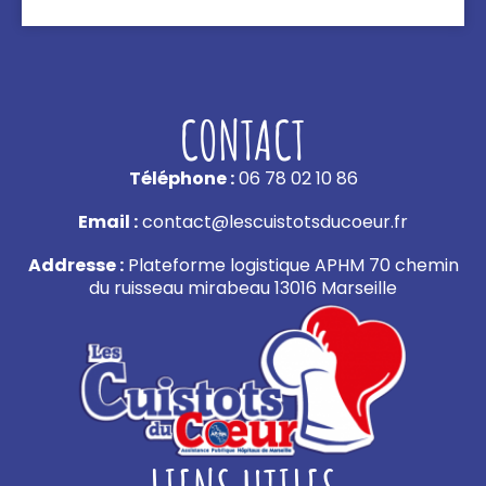
CONTACT
Téléphone :
06 78 02 10 86
Email :
contact@lescuistotsducoeur.fr
Addresse :
Plateforme logistique APHM 70 chemin
du ruisseau mirabeau 13016 Marseille