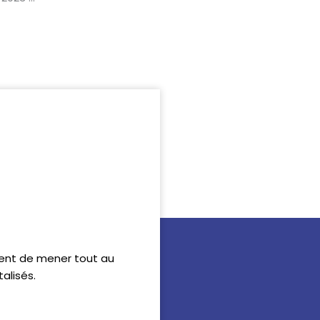
ttent de mener tout au
alisés.