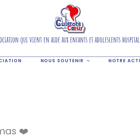
ociation qui vient en aide aux enfants et adolescents hospital
CIATION
NOUS SOUTENIR
NOTRE ACT
mas ❤️