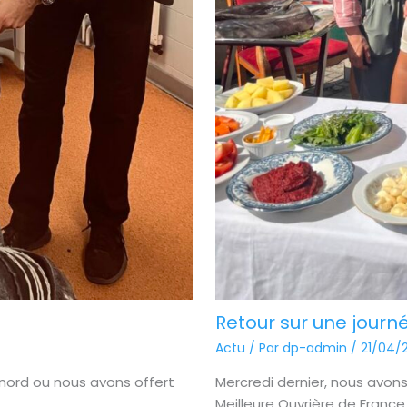
Retour sur une journ
Actu
/ Par
dp-admin
/
21/04/
 nord ou nous avons offert
Mercredi dernier, nous avons
Meilleure Ouvrière de France 2