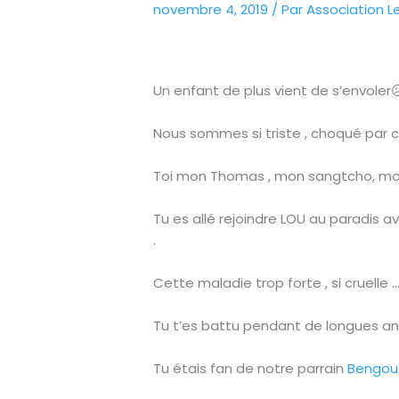
novembre 4, 2019
/ Par
Association L
Un enfant de plus vient de s’envoler
Nous sommes si triste , choqué par ce
Toi mon Thomas , mon sangtcho, mon
Tu es allé rejoindre LOU au paradis 
.
Cette maladie trop forte , si cruelle 
Tu t’es battu pendant de longues an
Tu étais fan de notre parrain
Bengou