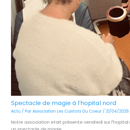
Spectacle de magie à l’hopital nord
Actu
/ Par
Association Les Cuistots Du Coeur
/
21/04/2026
Notre association etait présente vendredi sur l'hopital
un spectacle de magie ...