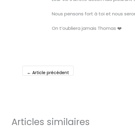
Nous pensons fort à toi et nous serons
On t’oubliera jamais Thomas ❤️
←
Article précédent
Articles similaires