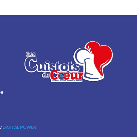
le
y
DIGITAL POWER