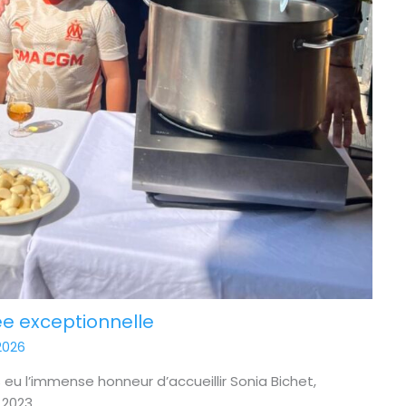
ée exceptionnelle
2026
 eu l’immense honneur d’accueillir Sonia Bichet,
023 ...