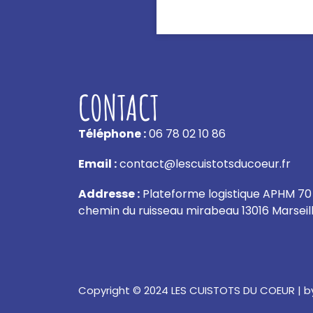
CONTACT
Téléphone :
06 78 02 10 86
Email :
contact@lescuistotsducoeur.fr
Addresse :
Plateforme logistique APHM 70
chemin du ruisseau mirabeau 13016 Marseil
Copyright
©
2024 LES CUISTOTS DU COEUR |
b