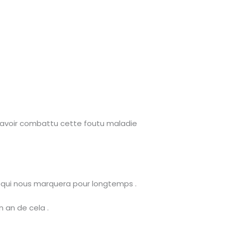
s avoir combattu cette foutu maladie
e qui nous marquera pour longtemps .
n an de cela .