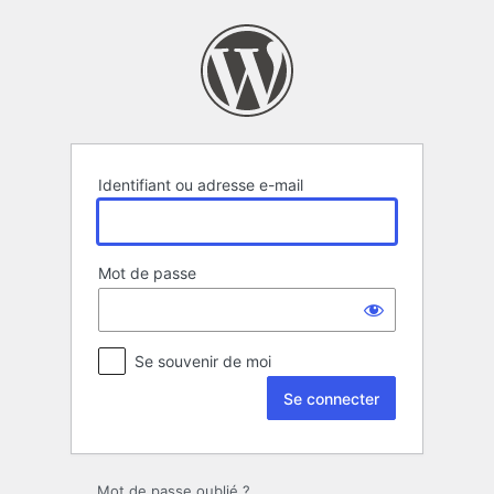
Se
connecter
Identifiant ou adresse e-mail
Mot de passe
Se souvenir de moi
Mot de passe oublié ?