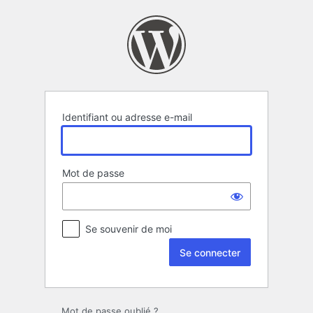
Se
connecter
Identifiant ou adresse e-mail
Mot de passe
Se souvenir de moi
Mot de passe oublié ?