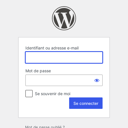
Se
connecter
Identifiant ou adresse e-mail
Mot de passe
Se souvenir de moi
Mot de passe oublié ?