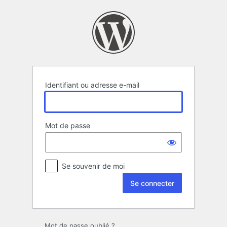
Se
connecter
Identifiant ou adresse e-mail
Mot de passe
Se souvenir de moi
Mot de passe oublié ?